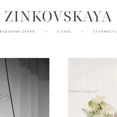
ZINKOVSKAYA
ВАДЕБНЫЕ СЕРИИ
•
О СЕБЕ
•
СТОИМОСТ