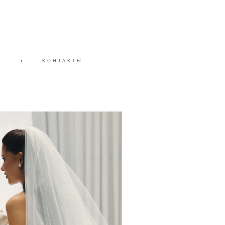
Ь
•
КОНТАКТЫ